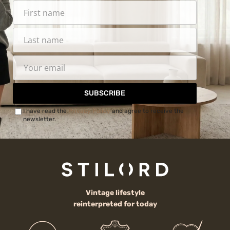
SUBSCRIBE
I have read the
Privacy Policy
and agree to receive the
newsletter.
Vintage lifestyle
reinterpreted for today