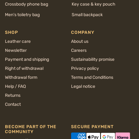
Crossbody phone bag
Key case & key pouch
Men’s toiletry bag
Small backpack
SHOP
COMPANY
Leather care
About us
Newsletter
Careers
Payment and shipping
Sustainability promise
Right of withdrawal
Privacy policy
Withdrawal form
Terms and Conditions
Help / FAQ
Legal notice
Returns
Contact
BECOME PART OF THE
SECURE PAYMENT
COMMUNITY