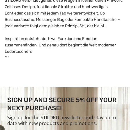
STILORD verbindet genau diese Fragen mit einer klaren Antwort:
Zeitloses Design, funktionale Struktur und hochwertiges
Echtleder, das sich mit jedem Tag weiterentwickelt. Ob
Businesstasche, Messenger Bag oder kompakte Handtasche –
jede Variante folgt dem gleichen Prinzip: Stil, der bleibt.
Inspiration entsteht dort, wo Funktion und Emotion
zusammenfinden. Und genau dort beginnt die Welt moderner
Ledertaschen.
```
SIGN UP AND SECURE 5% OFF YOUR
NEXT PURCHASE!
Sign up for the STILORD newsletter and stay up to
date with new products and promotions.