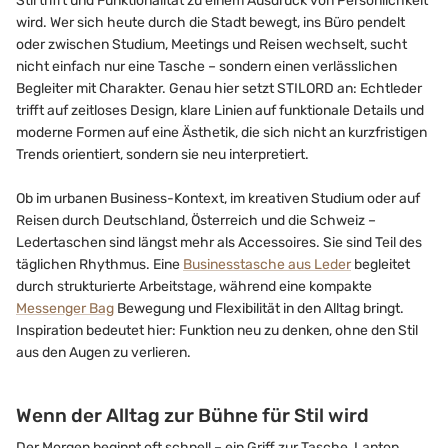
Stil trifft und Funktionalität zu einem Ausdruck von Persönlichkeit
wird. Wer sich heute durch die Stadt bewegt, ins Büro pendelt
oder zwischen Studium, Meetings und Reisen wechselt, sucht
nicht einfach nur eine Tasche – sondern einen verlässlichen
Begleiter mit Charakter. Genau hier setzt STILORD an: Echtleder
trifft auf zeitloses Design, klare Linien auf funktionale Details und
moderne Formen auf eine Ästhetik, die sich nicht an kurzfristigen
Trends orientiert, sondern sie neu interpretiert.
Ob im urbanen Business-Kontext, im kreativen Studium oder auf
Reisen durch Deutschland, Österreich und die Schweiz –
Ledertaschen sind längst mehr als Accessoires. Sie sind Teil des
täglichen Rhythmus. Eine
Businesstasche aus Leder
begleitet
durch strukturierte Arbeitstage, während eine kompakte
Messenger Bag
Bewegung und Flexibilität in den Alltag bringt.
Inspiration bedeutet hier: Funktion neu zu denken, ohne den Stil
aus den Augen zu verlieren.
Wenn der Alltag zur Bühne für Stil wird
Der Morgen beginnt oft schnell – ein Griff zur Tasche, Laptop,