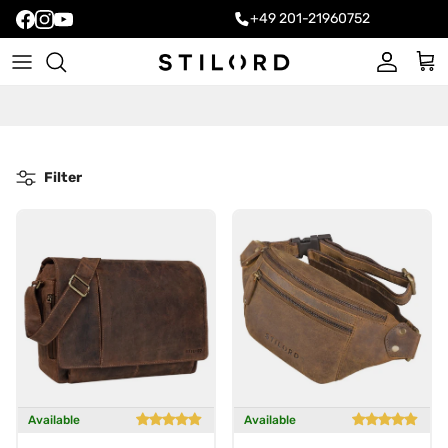
+49 201-21960752
Account
Cart
Filter
Available
Available